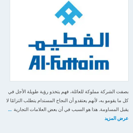
بصفت الشركة مملوكة للعائلة، فهم يتخذو رؤية طويلة الأجل في
كل ما يقومو به، لأنهم يعتقدو أن النجاح المستدام يتطلب التزامًا لا
يقبل المساومة. هذا هو السبب في أن بعض العلامات التجارية
...
عرض المزيد