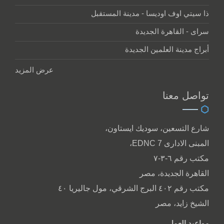
ذا سيتي اوف اوديسا - مدينة المستقبل
سراى - القاهرة الجديدة
أبراج مدينة العلمين الجديدة
عرض المزيد
تواصل معنا
شارع التسعين، سوديك ايستاون،
المبنى الادارى EDNC 7،
مكتب رقم ٦-٣-٧
القاهرة الجديدة، مصر
مكتب رقم ٤٠٢ البرج الشرقي، مول جاليريا ٤٠
الشيخ زايد، مصر
مواعيد العمل