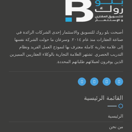
أصبحت بلو روك للتسويق والاستثمار إحدى الشركات الرائدة في
صناعة العقارات منذ عام ٢٠١٤. وسرعان ما حولت الشركة نفسها
إلى علامة تجارية كاملة معترف بها لنموذج العمل الفريد ونظام
التدريب الحصري. تشتهر العلامة التجارية بالوكلاء العقاريين المميزين
الذين يوفرون لعملائهم طلباتهم المحددة.
القائمة الرئيسية
الرئيسية
من نحن