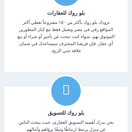
بلو روك للعقارات
تزودك بلو روك بأكثر من ١٥٠ مشروعاً تغطي أكثر
المواقع رقي في مصر وتعمل فقط مع كبار المطورين
الموثوق بهم. سواء كنت تبحث عن تأجير أو شراء أو بيع
أي عقار، فإن فريقنا المحترف سيساعدك في ضمان
علاقة جني الربح.
بلو روك للتسويق
نحن ندرك أهمية التسويق العقارى، حيث يبحث الناس
عن منزل يرتبط ارتباطًا وثيقًا برؤاهم وآمالهم