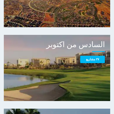
السادس من اكتوبر
٢٧ مشاريع