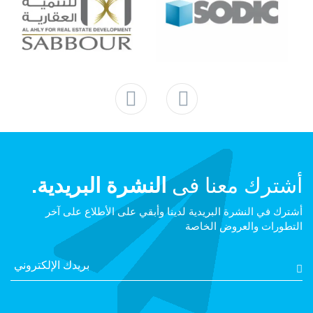
أشترك معنا فى
النشرة البريدية.
أشترك في النشرة البريدية لدينا وأبقي على الأطلاع على آخر
التطورات والعروض الخاصة