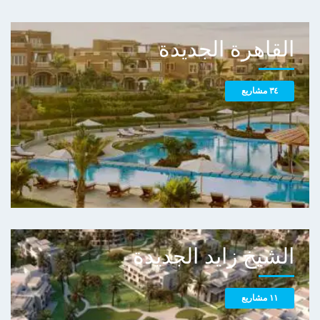
القاهرة الجديدة
٣٤ مشاريع
الشيخ زايد الجديدة
١١ مشاريع