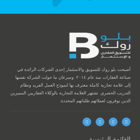
أصبحت بلو روك للتسويق والاستثمار إحدى الشركات الرائدة في
صناعة العقارات منذ عام ٢٠١٤. وسرعان ما حولت الشركة نفسها
إلى علامة تجارية كاملة معترف بها لنموذج العمل الفريد ونظام
التدريب الحصري. تشتهر العلامة التجارية بالوكلاء العقاريين المميزين
الذين يوفرون لعملائهم طلباتهم المحددة.
القائمة الرئيسية