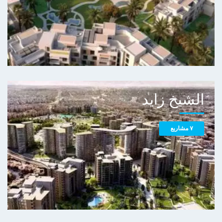
الشيخ زايد
٧ مشاريع