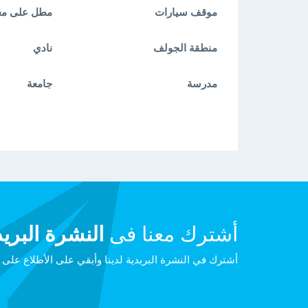
موقف سيارات
مطل على مع
منطقة الجولف
نادي
مدرسة
جامعة
أشترك معنا فى
النشرة البريد
أشترك في النشرة البريدية لدينا وأبقي على الأطلاع على