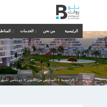
الرئيسية
من نحن
الخدمات
المناط
الرئيسية
السادس من اكتوبر
دوبلكس للبيع 