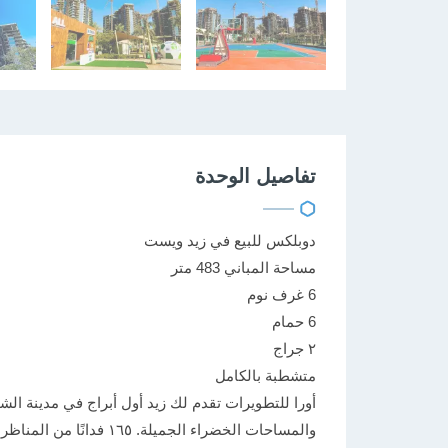
تفاصيل الوحدة
دوبلكس للبيع في زيد ويست
مساحة المباني 483 متر
6 غرف نوم
6 حمام
٢ جراج
متشطبة بالكامل
أورا للتطويرات تقدم لك زيد أول أبراج في مدينة الش
والمساحات الخضراء الجميل