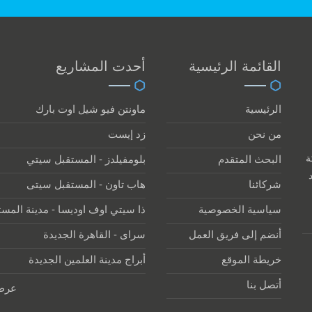
القائمة الرئيسية
أحدت المشاريع
الرئيسية
ماونتن فيو شيل اوت بارك
من نحن
زد إيست
ركة
البحث المتقدم
بلومفيلدز - المستقبل سيتي
شركائنا
هاب تاون - المستقبل سيتى
سياسية الخصوصية
ذا سيتي اوف اوديسا - مدينة المس
أنضم إلى فريق العمل
سراى - القاهرة الجديدة
خريطة الموقع
أبراج مدينة العلمين الجديدة
أتصل بنا
عرض 