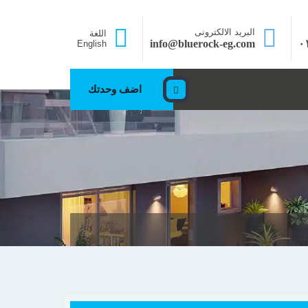
البريد الالكترونى
اللغة
info@bluerock-eg.com
٠
English
اضف وحدتك