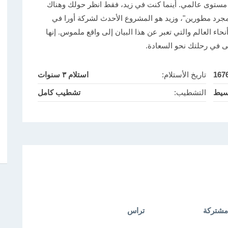
ستوى عالمي. أينما كنت في زيد، فقط انظر حولك وهناك
 مجرد مطورين"، وزيد هو المشروع الأحدث لشركة أورا في
ء العالم والتي تعبر عن هذا البيان إلى واقع ملموس. إنها
لى في رحلتك نحو السعادة.
167
تاريخ الأستلام:
استلام ٣ سنوات
سيط
التشطيب:
تشطيب كامل
مشتركة
تراس