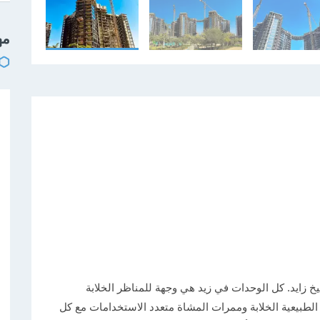
مه
يخ زايد. كل الوحدات في زيد هي وجهة للمناظر الخلابة
ة. ١٦٥ فدانًا من المناظر الطبيعية الخلابة وممرات المشاة متعدد الاستخدامات مع كل