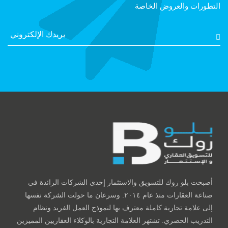
التطورات والعروض الخاصة
أصبحت بلو روك للتسويق والاستثمار إحدى الشركات الرائدة في
صناعة العقارات منذ عام ٢٠١٤. وسرعان ما حولت الشركة نفسها
إلى علامة تجارية كاملة معترف بها لنموذج العمل الفريد ونظام
التدريب الحصري. تشتهر العلامة التجارية بالوكلاء العقاريين المميزين