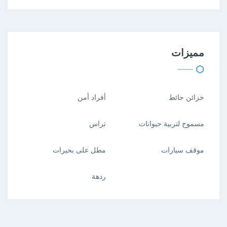
مميزات
خزائن حائط
أفراد أمن
مسموح لتربية حيوانات
تراس
موقف سيارات
مطل على بحيرات
ردهة