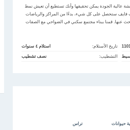
عيشة عالية الجودة يمكن تحقيقها وأنك تستطيع أن تعيش نمط
 فايف ستحصل على كل شيء، بدءًا من المراكز والرياضات
بحث عنها. قمنا ببناء مجتمع سكني في الضواحي مع الصفات
110
تاريخ الأستلام:
استلام ٤ سنوات
سيط
التشطيب:
نصف تشطيب
ة حيوانات
تراس