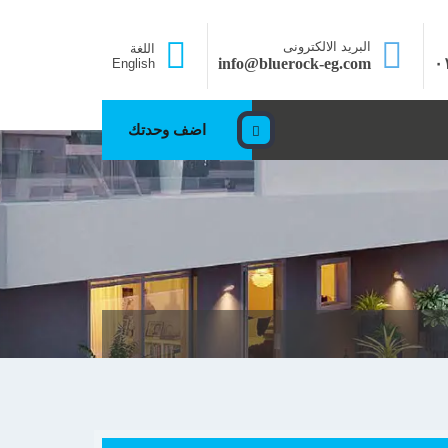
البريد الالكترونى
اللغة
info@bluerock-eg.com
٠
English
اضف وحدتك