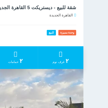
شقة للبيع - ديستريكت 5 القاهرة الجديدة
القاهرة الجديدة
وحدة مميزة
للبيع
٢
٢
غرف نوم
حمامات