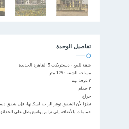
تفاصيل الوحدة
شقة للبيع - ديستريكت 5 القاهرة الجديدة
مساحة الشقة : 125 متر
٢ غرفة نوم
٢ حمام
جراج
نظرًا لأن الشقق توفر الراحة لسكانها، فإن شقق ديس
حمامات بالأضافة إلى تراس واسع يطل على الحدائق 