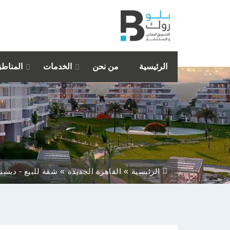
الرئيسية
من نحن
الخدمات
المناط
الرئيسية
القاهرة الجديدة
شقة للبيع - ديستريكت 5 القاه