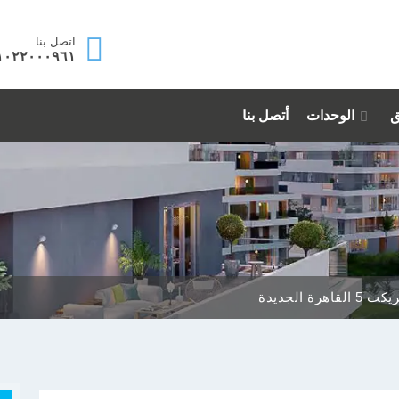
اتصل بنا
١٠٢٢٠٠٠٩٦١
ق
الوحدات
أتصل بنا
رة الجديدة