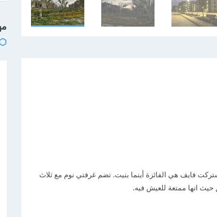
مه
تركت فايف هي الفائزة أينما بنيت. تضم غرفتي نوم مع ثلاث
حيث انها ممتعة للعيش فيه.