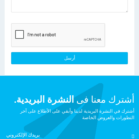
أشترك معنا فى
النشرة البريدية.
أشترك في النشرة البريدية لدينا وأبقي على الأطلاع على آخر
التطورات والعروض الخاصة