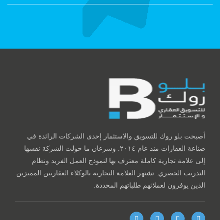
أصبحت بلو روك للتسويق والاستثمار إحدى الشركات الرائدة في
صناعة العقارات منذ عام ٢٠١٤. وسرعان ما حولت الشركة نفسها
إلى علامة تجارية كاملة معترف بها لنموذج العمل الفريد ونظام
التدريب الحصري. تشتهر العلامة التجارية بالوكلاء العقاريين المميزين
الذين يوفرون لعملائهم طلباتهم المحددة.