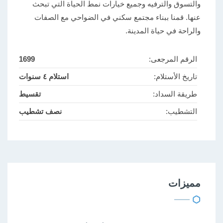
والتسوق والترفيه وجميع خيارات نمط الحياة التي تبحث
عنها. قمنا ببناء مجتمع سكني في الضواحي مع الصفات
والراحة في حياة المدينة.
الرقم المرجعى:
1699
تاريخ الأستلام:
استلام ٤ سنوات
طريقة السداد:
تقسيط
التشطيب:
نصف تشطيب
مميزات