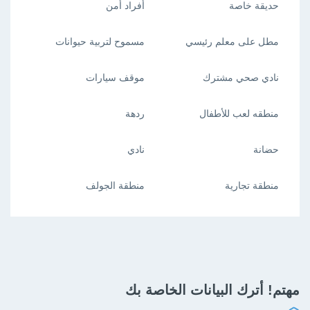
حديقة خاصة
أفراد أمن
مطل على معلم رئيسي
مسموح لتربية حيوانات
نادي صحي مشترك
موقف سيارات
منطقه لعب للأطفال
ردهة
حضانة
نادي
منطقة تجارية
منطقة الجولف
مهتم! أترك البيانات الخاصة بك