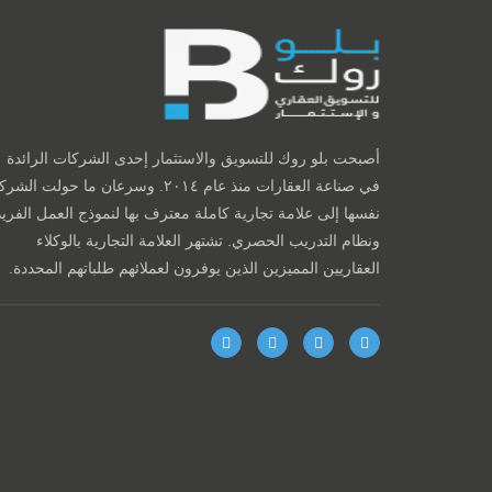
أصبحت بلو روك للتسويق والاستثمار إحدى الشركات الرائدة
في صناعة العقارات منذ عام ٢٠١٤. وسرعان ما حولت الش
نفسها إلى علامة تجارية كاملة معترف بها لنموذج العمل الفريد
ونظام التدريب الحصري. تشتهر العلامة التجارية بالوكلاء
العقاريين المميزين الذين يوفرون لعملائهم طلباتهم المحددة.