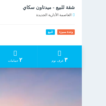
شقة للبيع - ميدتاون سكاي
العاصمة الأدارية الجديدة
وحدة مميزة
للبيع
٢
٣
غرف نوم
حمامات