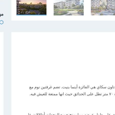
مه
تاون سكاي هي الفائزة أينما بنيت. تضم غرفتين نوم مع
ه.
تدفق على طول عرضه مما يمنح جميع الوحدات أطلالات على