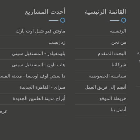
القائمة الرئيسية
أحدت المشاريع
الرئيسية
ماونتن فيو شيل اوت بارك
من نحن
زد إيست
ركة
البحث المتقدم
بلومفيلدز - المستقبل سيتي
شركائنا
هاب تاون - المستقبل سيتى
سياسية الخصوصية
ذا سيتي اوف اوديسا - مدينة المس
أنضم إلى فريق العمل
سراى - القاهرة الجديدة
خريطة الموقع
أبراج مدينة العلمين الجديدة
أتصل بنا
عرض 