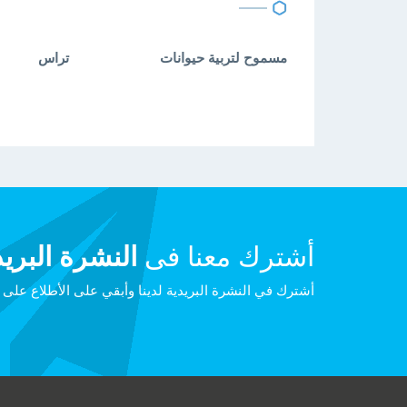
مسموح لتربية حيوانات
تراس
أشترك معنا فى
النشرة البريد
أشترك في النشرة البريدية لدينا وأبقي على الأطلاع على