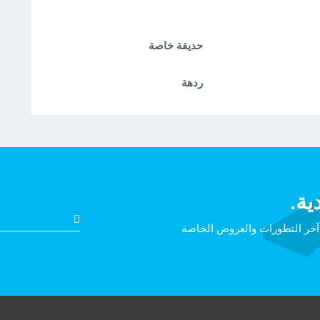
حديقة خاصة
ردهة
ية.
 آخر التطورات والعروض الخاصة