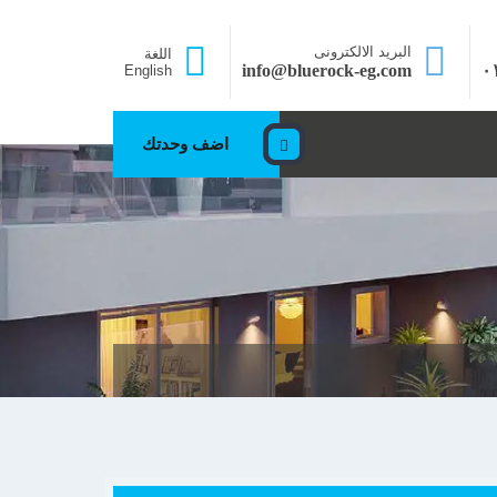
البريد الالكترونى
اللغة
info@bluerock-eg.com
٠
English
اضف وحدتك