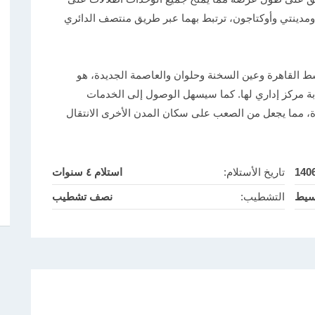
 ومدينتي وأوكتاجون، ترتبط بهما عبر طريق منتصف الدائري
6 كم من السويس ووسط القاهرة وعين السخنة وحلوان والعاصمة الجديدة، هو
بة مركز إداري لها. كما سيسهل الوصول إلى الخدمات
، مما يجعل من الصعب على سكان المدن الأخرى الانتقال
140
تاريخ الأستلام:
استلام ٤ سنوات
سيط
التشطيب:
نصف تشطيب