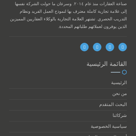
صناعة العقارات منذ عام ٢٠١٤. وسرعان ما حولت الشركة نفسها
إلى علامة تجارية كاملة معترف بها لنموذج العمل الفريد ونظام
التدريب الحصري. تشتهر العلامة التجارية بالوكلاء العقاريين المميزين
الذين يوفرون لعملائهم طلباتهم المحددة.
القائمة الرئيسية
الرئيسية
من نحن
البحث المتقدم
شركائنا
سياسية الخصوصية