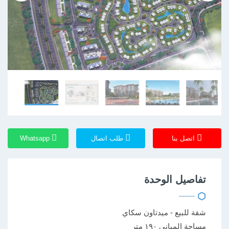
اتصل بنا
طلب اتصال
Whatsapp
تفاصيل الوحدة
شقة للبيع - ميدتاون سكاي
مساحة المباني ١٩٠ متر