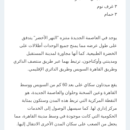
٣ غرف نوم
٣ حمام
يوجد في العاصمة الجديدة متنزه "النهر الأخضر" يتدفق
على طول عرضه مما يمنح جميع الوحدات أطلالات على
الخضرة الطبيعية. كما أنها مجاورة لمدينة المستقبل
ومدينتي وأوكتاجون، ترتبط بهما عبر طريق منتصف الدائري
وطريق القاهرة السويس وطريق الدائري الإقليمي.
يقع ميدتاون سكاي على بعد 60 كم من السويس ووسط
القاهرة وعين السخنة وحلوان والعاصمة الجديدة، هو
النقطة المركزية التي تربط هذه المدن وستكون بمثابة
مركز إداري لها. كما سيسهل الوصول إلى الخدمات
الحكومية التي كانت موجودة في وسط مدينة القاهرة، مما
يجعل من الصعب على سكان المدن الأخرى الانتقال إليها.