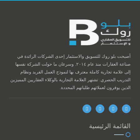
أصبحت بلو روك للتسويق والاستثمار إحدى الشركات الرائدة في
صناعة العقارات منذ عام ٢٠١٤. وسرعان ما حولت الشركة نفسها
إلى علامة تجارية كاملة معترف بها لنموذج العمل الفريد ونظام
التدريب الحصري. تشتهر العلامة التجارية بالوكلاء العقاريين المميزين
الذين يوفرون لعملائهم طلباتهم المحددة.
القائمة الرئيسية