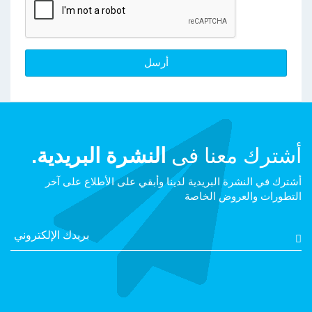
أشترك معنا فى
النشرة البريدية.
أشترك في النشرة البريدية لدينا وأبقي على الأطلاع على آخر
التطورات والعروض الخاصة