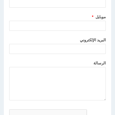
موبايل
*
البريد الإلكتروني
الرسالة