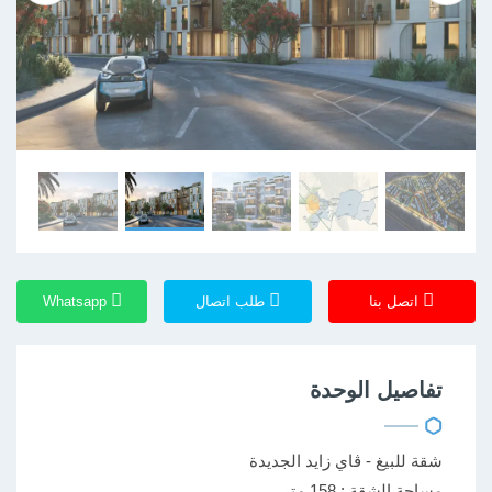
اتصل بنا
طلب اتصال
Whatsapp
تفاصيل الوحدة
شقة للبيغ - ڤاي زايد الجديدة
مساحة الشقة : 158 متر