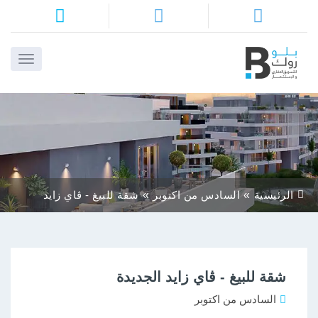
ا
م
ن
ا
الرئيسية
السادس من اكتوبر
شقة للبيغ - ڤاي زايد
ا
الجديدة
ا
شقة للبيغ - ڤاي زايد الجديدة
أ
بن
السادس من اكتوبر