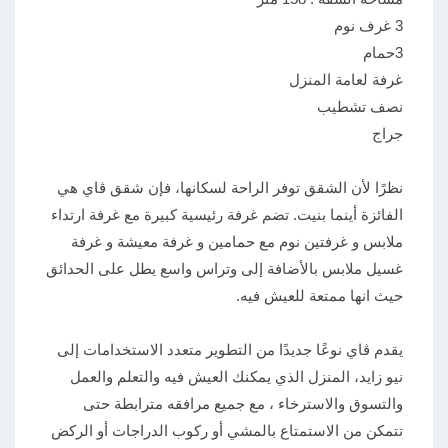
3 غرف نوم
3حمام
غرفة لعامة المنزل
نصف تشطيب
جراج
نظرًا لأن الشقق توفر الراحة لسكانها، فإن شقق ڤاي هي
الفائزة أينما بنيت. تضم غرفة رئيسية كبيرة مع غرفة ارتداء
ملابس و غرفتين نوم مع حمامين و غرفة معيشة و غرفة
غسيل ملابس بالأضافة إلى وتراس واسع يطل على الحدائق
حيث انها ممتعة للعيش فيه.
يقدم ڤاي نوعًا جديدًا من التطوير متعدد الاستخدامات إلى
نيو زايد، المنزل الذي يمكنك العيش فيه والتعلم والعمل
والتسوق والاسترخاء ، مع جميع مرافقه مترابطة حتى
تتمكن من الاستمتاع بالمشي أو ركوب الدراجات أو الركض