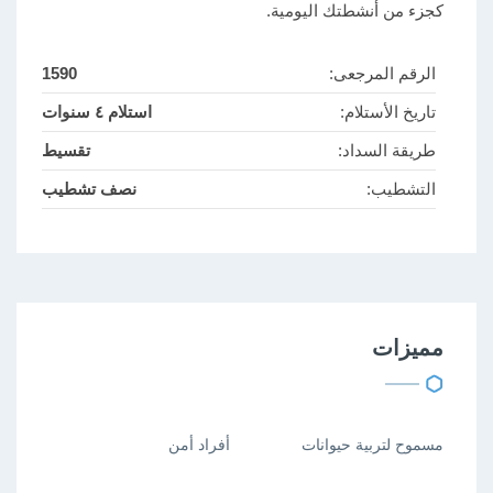
كجزء من أنشطتك اليومية.
الرقم المرجعى:
1590
تاريخ الأستلام:
استلام ٤ سنوات
طريقة السداد:
تقسيط
التشطيب:
نصف تشطيب
مميزات
مسموح لتربية حيوانات
أفراد أمن