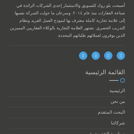
أصبحت بلو روك للتسويق والاستثمار إحدى الشركات الرائدة في
صناعة العقارات منذ عام ٢٠١٤. وسرعان ما حولت الشركة نفسها
إلى علامة تجارية كاملة معترف بها لنموذج العمل الفريد ونظام
التدريب الحصري. تشتهر العلامة التجارية بالوكلاء العقاريين المميزين
الذين يوفرون لعملائهم طلباتهم المحددة.
القائمة الرئيسية
الرئيسية
من نحن
البحث المتقدم
شركائنا
سياسية الخصوصية